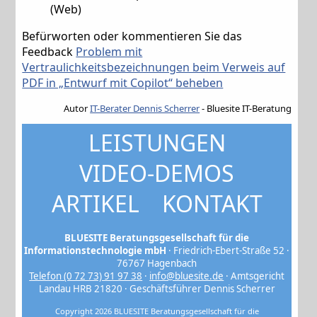
(Web)
Befürworten oder kommentieren Sie das
Feedback
Problem mit
Vertraulichkeitsbezeichnungen beim Verweis auf
PDF in „Entwurf mit Copilot“ beheben
Autor
IT-Berater Dennis Scherrer
- Bluesite IT-Beratung
LEISTUNGEN
VIDEO-DEMOS
ARTIKEL
KONTAKT
BLUESITE Beratungsgesellschaft für die
Informationstechnologie mbH
· Friedrich-Ebert-Straße 52 ·
76767 Hagenbach
Telefon (0 72 73) 91 97 38
·
info@bluesite.de
· Amtsgericht
Landau HRB 21820 · Geschäftsführer Dennis Scherrer
Copyright 2026 BLUESITE Beratungsgesellschaft für die