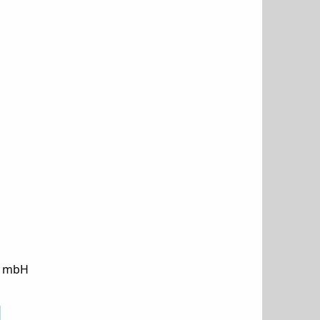
e mbH