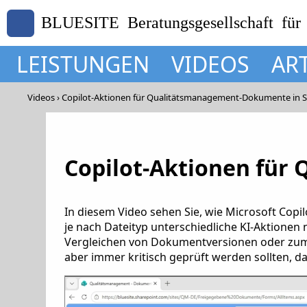
BLUESITE Beratungsgesellschaft für
LEISTUNGEN
VIDEOS
AR
Videos
Copilot-Aktionen für Qualitätsmanagement-Dokumente in 
Copilot-Aktionen für
In diesem Video sehen Sie, wie Microsoft Cop
je nach Dateityp unterschiedliche KI-Aktione
Vergleichen von Dokumentversionen oder zum G
aber immer kritisch geprüft werden sollten, da