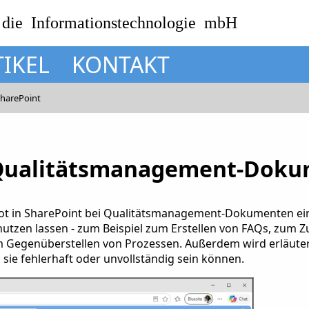
 die Informationstechnologie mbH
TIKEL
KONTAKT
SharePoint
 Qualitätsmanagement-Doku
ilot in SharePoint bei Qualitätsmanagement-Dokumenten ein
n nutzen lassen - zum Beispiel zum Erstellen von FAQs, zu
egenüberstellen von Prozessen. Außerdem wird erläutert, 
 sie fehlerhaft oder unvollständig sein können.