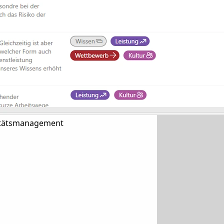
litätsmanagement