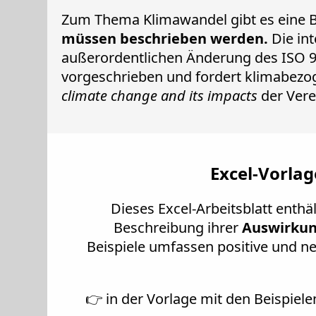
Zum Thema Klimawandel gibt es eine 
müssen beschrieben werden.
Die int
außerordentlichen Änderung des ISO 
vorgeschrieben und fordert klimabez
climate change and its impacts
der Vere
Excel-Vorla
Dieses Excel-Arbeitsblatt enthä
Beschreibung ihrer
Auswirkun
Beispiele umfassen positive und ne
👉 in der Vorlage mit den Beispiele