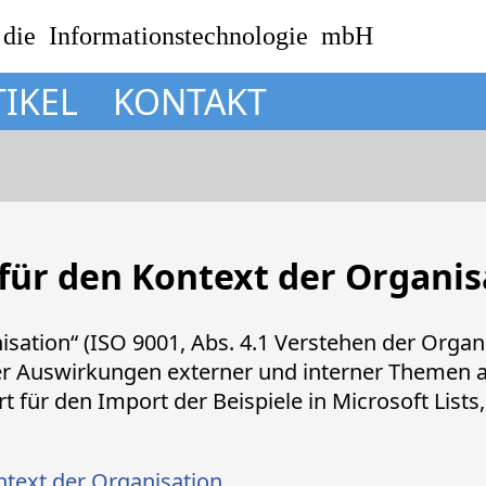
 die Informationstechnologie mbH
TIKEL
KONTAKT
für den Kontext der Organis
isation“ (ISO 9001, Abs. 4.1 Verstehen der Organ
tiver Auswirkungen externer und interner Theme
ert für den Import der Beispiele in Microsoft Lis
text der Organisation