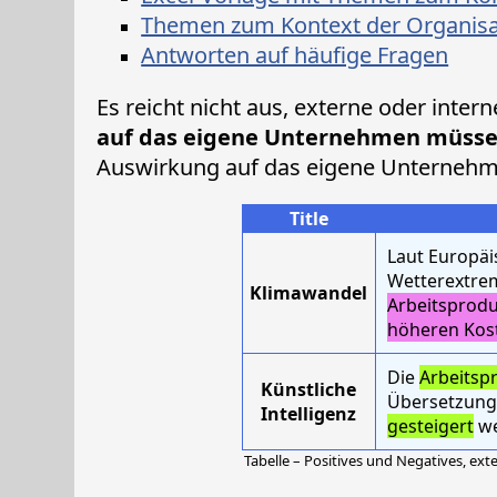
Themen zum Kontext der Organisati
Antworten auf häufige Fragen
Es reicht nicht aus, externe oder inter
auf das eigene Unternehmen müsse
Auswirkung auf das eigene Unternehm
Title
Laut Europäi
Wetterextrem
Klimawandel
Arbeitsprodu
höheren Kos
Die
Arbeitspr
Künstliche
Übersetzungs
Intelligenz
gesteigert
we
Tabelle – Positives und Negatives, ex