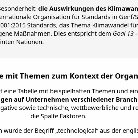
Besonderheit:
die Auswirkungen des Klimawan
ernationale Organisation für Standards in Genf/S
9001:2015 Standards, das Thema Klimawandel fü
ogene Maßnahmen. Dies entspricht dem
Goal 13 -
inten Nationen.
ge mit Themen zum Kontext der Organ
lt eine Tabelle mit beispielhaften Themen und ei
gen auf Unternehmen verschiedener Branche
gative sowie technische, wettbewerbliche und r
die Spalte Faktoren.
n wurde der Begriff „technological“ aus der engl