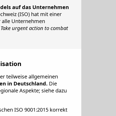
dels auf das Unternehmen
chweiz (ISO) hat mit einer
r alle Unternehmen
 Take urgent action to combat
isation
ner teilweise allgemeinen
n in Deutschland.
Die
egionale Aspekte; siehe dazu
ischen ISO 9001:2015 korrekt