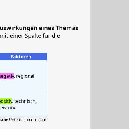
Auswirkungen eines Themas
mit einer Spalte für die
Faktoren
negativ
, regional
ositiv
, technisch,
Leistung
eutsche Unternehmen im Jahr