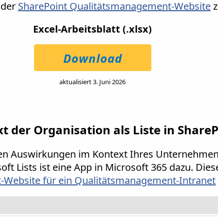
 der
SharePoint Qualitätsmanagement-Website
z
Excel-Arbeitsblatt (.xlsx)
Download
aktualisiert 3. Juni 2026
der Organisation als Liste in ShareP
den Auswirkungen im Kontext Ihres Unternehmens
soft Lists ist eine App in Microsoft 365 dazu. Di
-Website für ein Qualitätsmanagement-Intranet