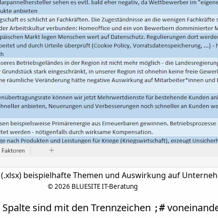
tt (.xlsx) beispielhafte Themen und Auswirkung auf Untern
©
2026 BLUESITE IT-Beratung
 Spalte sind mit den Trennzeichen
voneinande
;#