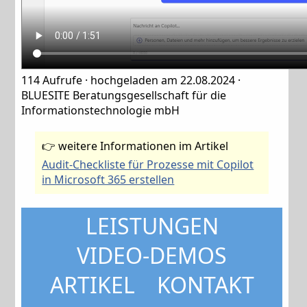
114
Aufrufe ·
hochgeladen am 22.08.2024 ·
BLUESITE Beratungsgesellschaft für die
Informationstechnologie mbH
👉 weitere Informationen im Artikel
Audit-Checkliste für Prozesse mit Copilot
in Microsoft 365 erstellen
LEISTUNGEN
VIDEO-DEMOS
ARTIKEL
KONTAKT