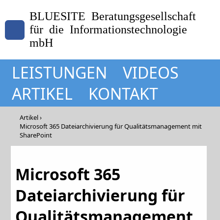
BLUESITE Beratungsgesellschaft
für die Informationstechnologie
mbH
LEISTUNGEN
VIDEOS
ARTIKEL
KONTAKT
Artikel
Microsoft 365 Dateiarchivierung für Qualitätsmanagement mit
SharePoint
Microsoft 365
Dateiarchivierung für
Qualitätsmanagement