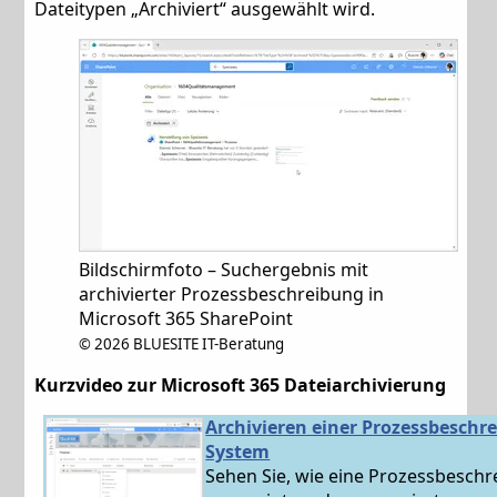
Dateitypen „Archiviert“ ausgewählt wird.
Bildschirmfoto – Suchergebnis mit
archivierter Prozessbeschreibung in
Microsoft 365 SharePoint
©
2026 BLUESITE IT-Beratung
Kurzvideo zur Microsoft 365 Dateiarchivierung
Archivieren einer Prozessbeschr
System
Sehen Sie, wie eine Prozessbeschre